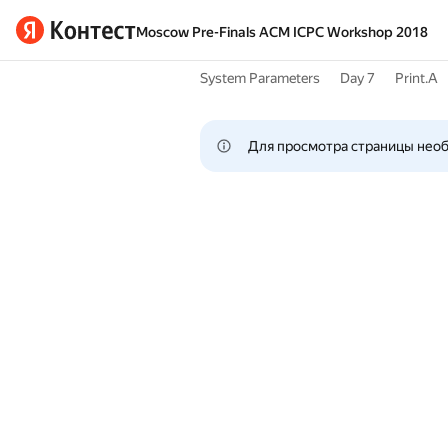
Moscow Pre-Finals ACM ICPC Workshop 2018
System Parameters
Day 7
Print.A
Для просмотра страницы нео