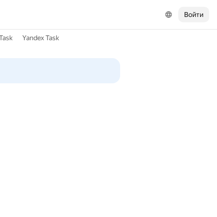
Войти
Task
Yandex Task