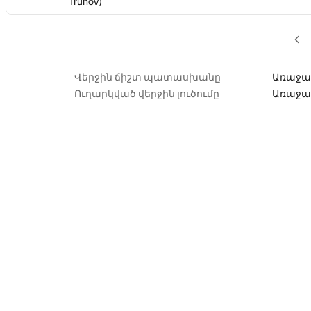
Truhov)
Truhov)
Truhov)
Truhov)
Վերջին ճիշտ պատասխանը
Առաջա
Ուղարկված վերջին լուծումը
Առաջա