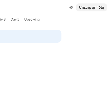
Մուտք գործել
iv B
Day 5
Upsolving