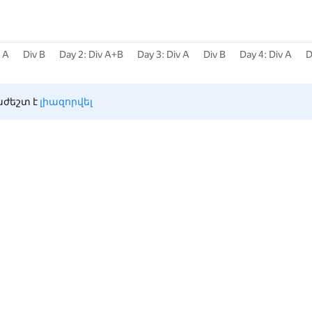
v A
Div B
Day 2: Div A+B
Day 3: Div A
Div B
Day 4: Div A
D
ժեշտ է 
լիազորվել