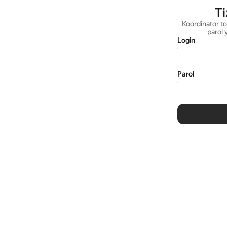
Ti
Koordinator to
parol 
Login
Parol