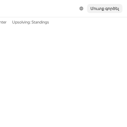
Մուտք գործել
nter
Upsolving: Standings