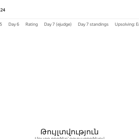
024
5
Day 6
Rating
Day 7 (ejudge)
Day 7 standings
Upsolving: E
Թույլտվություն
Մուտք գործեք՝ օգտագործելով