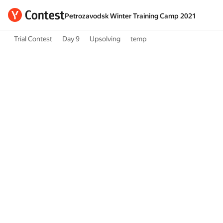
Petrozavodsk Winter Training Camp 2021
Trial Contest
Day 9
Upsolving
temp