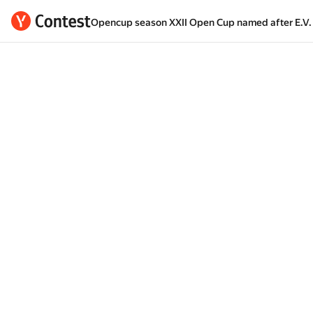
Opencup season XXII Open Cup named after E.V. 