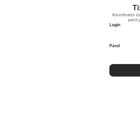
Ti
Koordinator to
parol 
Login
Parol