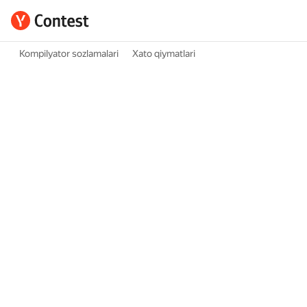
Kompilyator sozlamalari
Xato qiymatlari